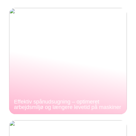
Effektiv spånudsugning – optimeret
arbejdsmiljø og længere levetid på maskiner