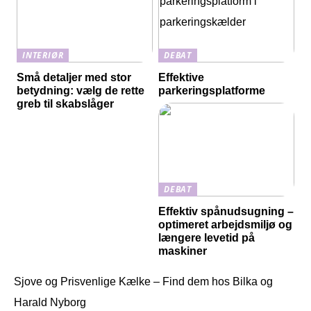
INTERIØR
DEBAT
Små detaljer med stor
Effektive
betydning: vælg de rette
parkeringsplatforme
greb til skabslåger
DEBAT
Effektiv spånudsugning –
optimeret arbejdsmiljø og
længere levetid på
maskiner
Sjove og Prisvenlige Kælke – Find dem hos Bilka og
Harald Nyborg