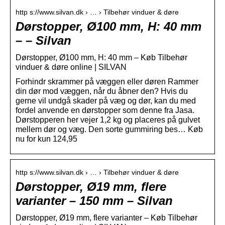
http s://www.silvan.dk › … › Tilbehør vinduer & døre
Dørstopper, Ø100 mm, H: 40 mm
– – Silvan
Dørstopper, Ø100 mm, H: 40 mm – Køb Tilbehør
vinduer & døre online | SILVAN
Forhindr skrammer på væggen eller døren Rammer
din dør mod væggen, når du åbner den? Hvis du
gerne vil undgå skader på væg og dør, kan du med
fordel anvende en dørstopper som denne fra Jasa.
Dørstopperen her vejer 1,2 kg og placeres på gulvet
mellem dør og væg. Den sorte gummiring bes… Køb
nu for kun 124,95
http s://www.silvan.dk › … › Tilbehør vinduer & døre
Dørstopper, Ø19 mm, flere
varianter – 150 mm – Silvan
Dørstopper, Ø19 mm, flere varianter – Køb Tilbehør