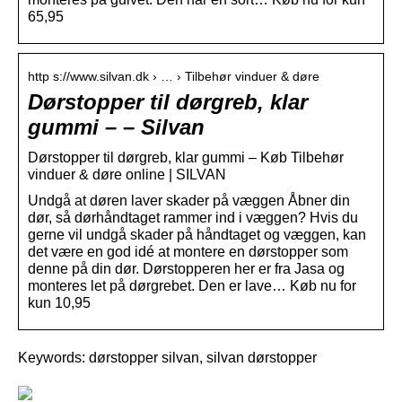
65,95
http s://www.silvan.dk › … › Tilbehør vinduer & døre
Dørstopper til dørgreb, klar
gummi – – Silvan
Dørstopper til dørgreb, klar gummi – Køb Tilbehør
vinduer & døre online | SILVAN
Undgå at døren laver skader på væggen Åbner din
dør, så dørhåndtaget rammer ind i væggen? Hvis du
gerne vil undgå skader på håndtaget og væggen, kan
det være en god idé at montere en dørstopper som
denne på din dør. Dørstopperen her er fra Jasa og
monteres let på dørgrebet. Den er lave… Køb nu for
kun 10,95
Keywords: dørstopper silvan, silvan dørstopper