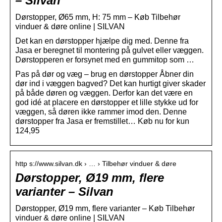
– Silvan
Dørstopper, Ø65 mm, H: 75 mm – Køb Tilbehør
vinduer & døre online | SILVAN
Det kan en dørstopper hjælpe dig med. Denne fra
Jasa er beregnet til montering på gulvet eller væggen.
Dørstopperen er forsynet med en gummitop som …
Pas på dør og væg – brug en dørstopper Åbner din
dør ind i væggen bagved? Det kan hurtigt giver skader
på både døren og væggen. Derfor kan det være en
god idé at placere en dørstopper et lille stykke ud for
væggen, så døren ikke rammer imod den. Denne
dørstopper fra Jasa er fremstillet… Køb nu for kun
124,95
http s://www.silvan.dk › … › Tilbehør vinduer & døre
Dørstopper, Ø19 mm, flere
varianter – Silvan
Dørstopper, Ø19 mm, flere varianter – Køb Tilbehør
vinduer & døre online | SILVAN