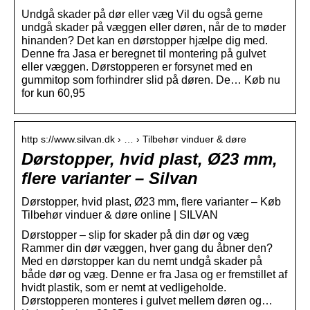
Undgå skader på dør eller væg Vil du også gerne
undgå skader på væggen eller døren, når de to møder
hinanden? Det kan en dørstopper hjælpe dig med.
Denne fra Jasa er beregnet til montering på gulvet
eller væggen. Dørstopperen er forsynet med en
gummitop som forhindrer slid på døren. De… Køb nu
for kun 60,95
http s://www.silvan.dk › … › Tilbehør vinduer & døre
Dørstopper, hvid plast, Ø23 mm,
flere varianter – Silvan
Dørstopper, hvid plast, Ø23 mm, flere varianter – Køb
Tilbehør vinduer & døre online | SILVAN
Dørstopper – slip for skader på din dør og væg
Rammer din dør væggen, hver gang du åbner den?
Med en dørstopper kan du nemt undgå skader på
både dør og væg. Denne er fra Jasa og er fremstillet af
hvidt plastik, som er nemt at vedligeholde.
Dørstopperen monteres i gulvet mellem døren og…