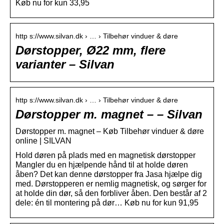
Køb nu for kun 33,95
http s://www.silvan.dk › … › Tilbehør vinduer & døre
Dørstopper, Ø22 mm, flere
varianter – Silvan
http s://www.silvan.dk › … › Tilbehør vinduer & døre
Dørstopper m. magnet – – Silvan
Dørstopper m. magnet – Køb Tilbehør vinduer & døre
online | SILVAN
Hold døren på plads med en magnetisk dørstopper
Mangler du en hjælpende hånd til at holde døren
åben? Det kan denne dørstopper fra Jasa hjælpe dig
med. Dørstopperen er nemlig magnetisk, og sørger for
at holde din dør, så den forbliver åben. Den består af 2
dele: én til montering på dør… Køb nu for kun 91,95