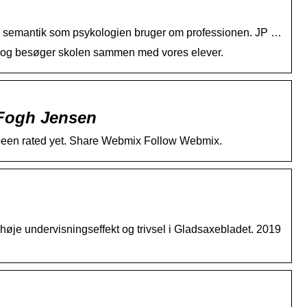
en semantik som psykologien bruger om professionen. JP …
okyo og besøger skolen sammen med vores elever.
 Fogh Jensen
t been rated yet. Share Webmix Follow Webmix.
øje undervisningseffekt og trivsel i Gladsaxebladet. 2019