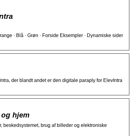
ntra
 Orange · Blå · Grøn · Forside Eksempler · Dynamiske sider
tra, der blandt andet er den digitale paraply for ElevIntra
e og hjem
, beskedsystemet, brug af billeder og elektroniske