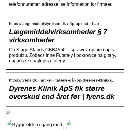
telefonnummer, adresse, se information for firmaer.
https://laegemiddelstyrelsen.dk › ftp-upload › Lae…
Lægemiddelvirksomheder § 7
virksomheder
On Stage Stands GBB4550 – sprawdź opinie i opis
produktu. Zobacz inne Futerały i pokrowce na gitary,
najtańsze i najlepsze oferty.
https://fyens.dk › artikel › tallene-går-op-dyrenes-klinik-a…
Dyrenes Klinik ApS fik større
overskud end året før | fyens.dk