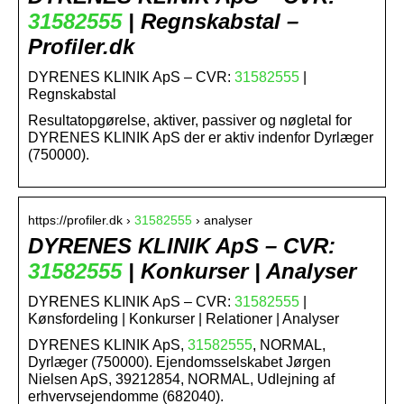
31582555
| Regnskabstal –
Profiler.dk
DYRENES KLINIK ApS – CVR:
31582555
|
Regnskabstal
Resultatopgørelse, aktiver, passiver og nøgletal for
DYRENES KLINIK ApS der er aktiv indenfor Dyrlæger
(750000).
https://profiler.dk ›
31582555
› analyser
DYRENES KLINIK ApS – CVR:
31582555
| Konkurser | Analyser
DYRENES KLINIK ApS – CVR:
31582555
|
Kønsfordeling | Konkurser | Relationer | Analyser
DYRENES KLINIK ApS,
31582555
, NORMAL,
Dyrlæger (750000). Ejendomsselskabet Jørgen
Nielsen ApS, 39212854, NORMAL, Udlejning af
erhvervsejendomme (682040).