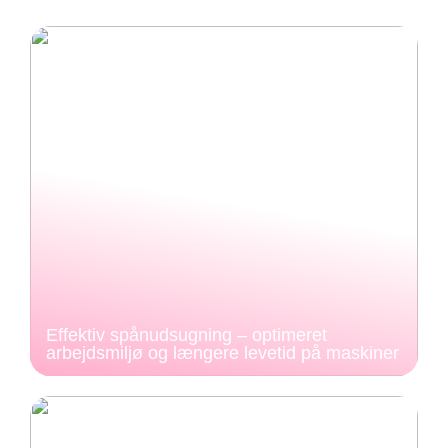
Effektiv spånudsugning – optimeret
arbejdsmiljø og længere levetid på maskiner