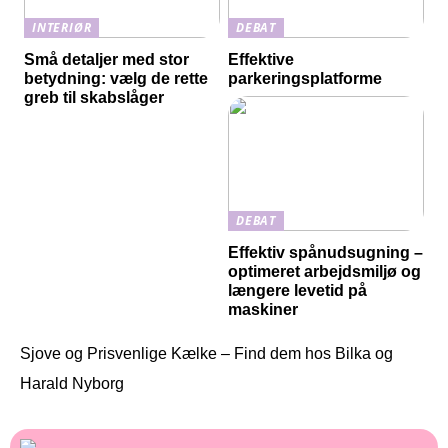
INTERIØR
DEBAT
Små detaljer med stor
Effektive
betydning: vælg de rette
parkeringsplatforme
greb til skabslåger
DEBAT
Effektiv spånudsugning –
optimeret arbejdsmiljø og
længere levetid på
maskiner
Sjove og Prisvenlige Kælke – Find dem hos Bilka og
Harald Nyborg