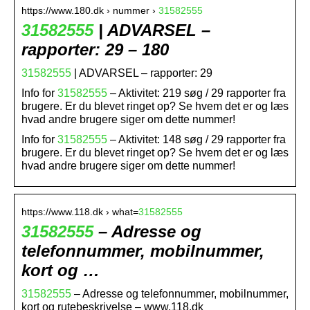
https://www.180.dk › nummer ›
31582555
31582555
| ADVARSEL –
rapporter: 29 – 180
31582555
| ADVARSEL – rapporter: 29
Info for
31582555
– Aktivitet: 219 søg / 29 rapporter fra
brugere. Er du blevet ringet op? Se hvem det er og læs
hvad andre brugere siger om dette nummer!
Info for
31582555
– Aktivitet: 148 søg / 29 rapporter fra
brugere. Er du blevet ringet op? Se hvem det er og læs
hvad andre brugere siger om dette nummer!
https://www.118.dk › what=
31582555
31582555
– Adresse og
telefonnummer, mobilnummer,
kort og …
31582555
– Adresse og telefonnummer, mobilnummer,
kort og rutebeskrivelse – www.118.dk