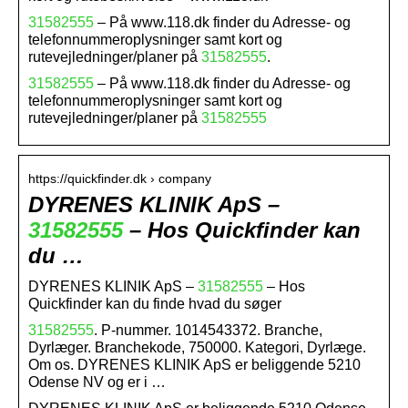
31582555
– På www.118.dk finder du Adresse- og
telefonnummeroplysninger samt kort og
rutevejledninger/planer på
31582555
.
31582555
– På www.118.dk finder du Adresse- og
telefonnummeroplysninger samt kort og
rutevejledninger/planer på
31582555
https://quickfinder.dk › company
DYRENES KLINIK ApS –
31582555
– Hos Quickfinder kan
du …
DYRENES KLINIK ApS –
31582555
– Hos
Quickfinder kan du finde hvad du søger
31582555
. P-nummer. 1014543372. Branche,
Dyrlæger. Branchekode, 750000. Kategori, Dyrlæge.
Om os. DYRENES KLINIK ApS er beliggende 5210
Odense NV og er i …