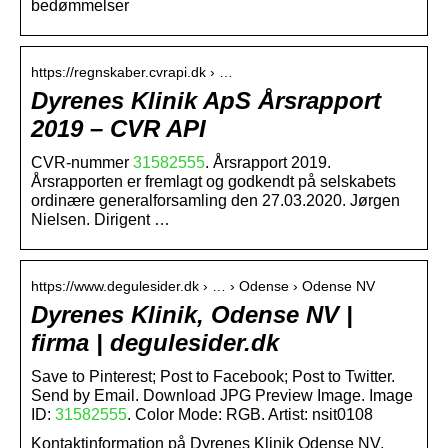
bedømmelser
https://regnskaber.cvrapi.dk › …
Dyrenes Klinik ApS Årsrapport
2019 – CVR API
CVR-nummer
31582555
. Årsrapport 2019.
Årsrapporten er fremlagt og godkendt på selskabets
ordinære generalforsamling den 27.03.2020. Jørgen
Nielsen. Dirigent …
https://www.degulesider.dk › … › Odense › Odense NV
Dyrenes Klinik, Odense NV |
firma | degulesider.dk
Save to Pinterest; Post to Facebook; Post to Twitter.
Send by Email. Download JPG Preview Image. Image
ID:
31582555
. Color Mode: RGB. Artist: nsit0108
Kontaktinformation på Dyrenes Klinik Odense NV,