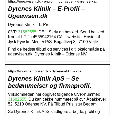
https://ugeavisen.dk › e-profil › dyrlaeger › dyrenes-kli…
Dyrenes Klinik – E-Profil –
Ugeavisen.dk
Dyrenes Klinik – E-Profil
CVR
31582555
. DEL. Skriv en besked. Send besked.
Kontakt. Tlf. +4565942164 Gå til website. Hostet af.
Jysk Fynske Medier P/S. Bugattivej 8,. 7100 Vejle.
Find de bedste tilbud og services i dit lokalområde på
ugeavisen.dk. Dyrenes Klinik – Odense NV
https://www.hentpriser.dk › dyrenes-klinik-aps
Dyrenes Klinik ApS – Se
bedømmelser og firmaprofil.
Virksomheden har opgivet følgende CVR-nummer:
31582555
. Du kan tjekke nummeret på cvr. Åbakkevej
52. 5210 Odense NV. Få Tilbud Prislister Bedøm.
Se Dyrenes Klinik ApS s tidligere arbejde, profil og