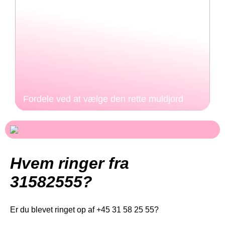
Fordele ved at vælge den rette muldjord
Hvem ringer fra
31582555?
Er du blevet ringet op af +45 31 58 25 55?