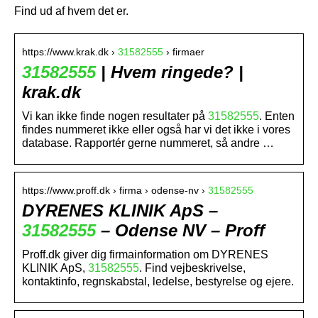
Find ud af hvem det er.
https://www.krak.dk ›
31582555
› firmaer
31582555
| Hvem ringede? |
krak.dk
Vi kan ikke finde nogen resultater på
31582555
. Enten
findes nummeret ikke eller også har vi det ikke i vores
database. Rapportér gerne nummeret, så andre …
https://www.proff.dk › firma › odense-nv ›
31582555
DYRENES KLINIK ApS –
31582555
– Odense NV – Proff
Proff.dk giver dig firmainformation om DYRENES
KLINIK ApS,
31582555
. Find vejbeskrivelse,
kontaktinfo, regnskabstal, ledelse, bestyrelse og ejere.