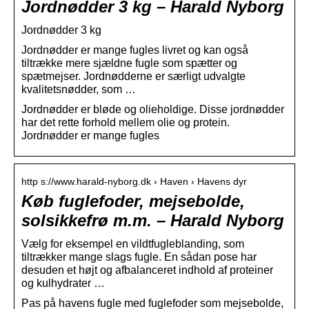
Jordnødder 3 kg – Harald Nyborg
Jordnødder 3 kg
Jordnødder er mange fugles livret og kan også
tiltrække mere sjældne fugle som spætter og
spætmejser. Jordnødderne er særligt udvalgte
kvalitetsnødder, som …
Jordnødder er bløde og olieholdige. Disse jordnødder
har det rette forhold mellem olie og protein.
Jordnødder er mange fugles
http s://www.harald-nyborg.dk › Haven › Havens dyr
Køb fuglefoder, mejsebolde,
solsikkefrø m.m. – Harald Nyborg
Vælg for eksempel en vildtfugleblanding, som
tiltrækker mange slags fugle. En sådan pose har
desuden et højt og afbalanceret indhold af proteiner
og kulhydrater …
Pas på havens fugle med fuglefoder som mejsebolde,