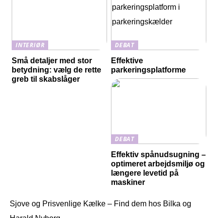
INTERIØR
DEBAT
Små detaljer med stor
Effektive
betydning: vælg de rette
parkeringsplatforme
greb til skabslåger
DEBAT
Effektiv spånudsugning –
optimeret arbejdsmiljø og
længere levetid på
maskiner
Sjove og Prisvenlige Kælke – Find dem hos Bilka og