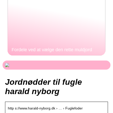
Fordele ved at vælge den rette muldjord
Jordnødder til fugle
harald nyborg
http s://www.harald-nyborg.dk › … › Fuglefoder