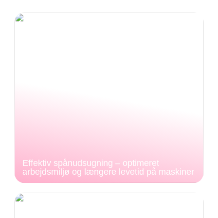
Effektiv spånudsugning – optimeret
arbejdsmiljø og længere levetid på maskiner