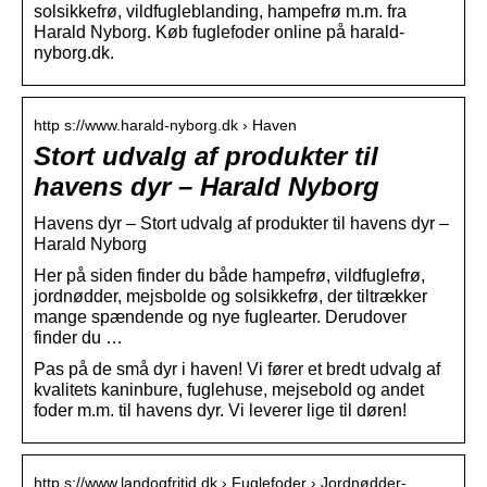
solsikkefrø, vildfugleblanding, hampefrø m.m. fra
Harald Nyborg. Køb fuglefoder online på harald-
nyborg.dk.
http s://www.harald-nyborg.dk › Haven
Stort udvalg af produkter til
havens dyr – Harald Nyborg
Havens dyr – Stort udvalg af produkter til havens dyr –
Harald Nyborg
Her på siden finder du både hampefrø, vildfuglefrø,
jordnødder, mejsbolde og solsikkefrø, der tiltrækker
mange spændende og nye fuglearter. Derudover
finder du …
Pas på de små dyr i haven! Vi fører et bredt udvalg af
kvalitets kaninbure, fuglehuse, mejsebold og andet
foder m.m. til havens dyr. Vi leverer lige til døren!
http s://www.landogfritid.dk › Fuglefoder › Jordnødder-…