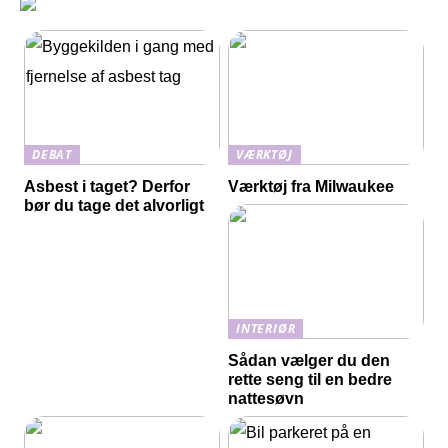
DEBAT
VÆRKTØJ
Asbest i taget? Derfor
Værktøj fra Milwaukee
bør du tage det alvorligt
INTERIØR
Sådan vælger du den
rette seng til en bedre
nattesøvn