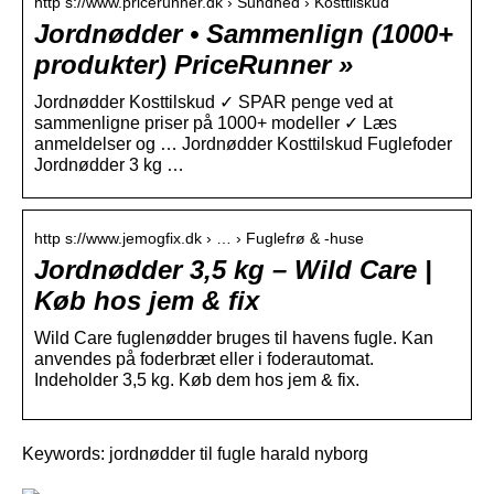
http s://www.pricerunner.dk › Sundhed › Kosttilskud
Jordnødder • Sammenlign (1000+
produkter) PriceRunner »
Jordnødder Kosttilskud ✓ SPAR penge ved at
sammenligne priser på 1000+ modeller ✓ Læs
anmeldelser og … Jordnødder Kosttilskud Fuglefoder
Jordnødder 3 kg …
http s://www.jemogfix.dk › … › Fuglefrø & -huse
Jordnødder 3,5 kg – Wild Care |
Køb hos jem & fix
Wild Care fuglenødder bruges til havens fugle. Kan
anvendes på foderbræt eller i foderautomat.
Indeholder 3,5 kg. Køb dem hos jem & fix.
Keywords: jordnødder til fugle harald nyborg