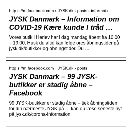
http s://m.facebook.com › JYSK.dk › posts › informatio…
JYSK Danmark – Information om
COVID-19 Kære kunde I tråd …
Vores butik i Herlev har i dag mandag åbent fra 10:00
– 19:00. Husk du altid kan følge ores åbningstider på
jysk.dk/butikker-og-abningstider. Du …
http s://m.facebook.com › JYSK.dk › posts
JYSK Danmark – 99 JYSK-
butikker er stadig åbne –
Facebook
99 JYSK-butikker er stadig åbne – tjek åbningstiden
for din nærmeste JYSK på … kan du læse seneste nyt
på jysk.dk/corona-information.