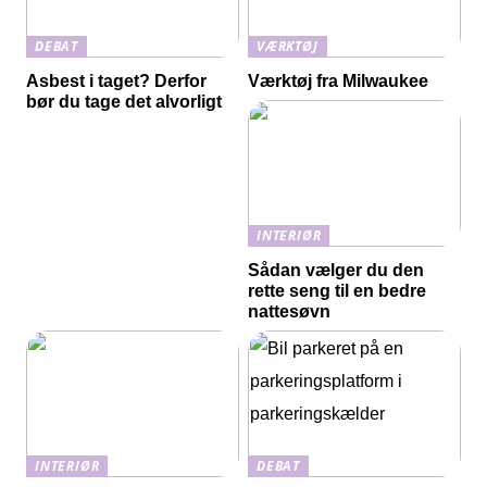
DEBAT
VÆRKTØJ
Asbest i taget? Derfor
Værktøj fra Milwaukee
bør du tage det alvorligt
INTERIØR
Sådan vælger du den
rette seng til en bedre
nattesøvn
INTERIØR
DEBAT