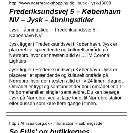
http ://www.noerrebro-shopping.dk › butik › jysk-13608
Frederiksundsvej 5 – København
NV – Jysk – åbningstider
Jysk – åbningstider – Frederiksundsvej 5 –
København NV
Jysk ligger i Frederiksundsvej i København. Jysk er
placeret i et spændende og kulturelt område på
Nørrebro, hvor der næsten altid er … IM Corona
Lighters
Jysk ligger i Frederiksundsvej i København. Jysk er
placeret i et spændende og kulturelt område på
Nørrebro, hvor der næsten altid er liv 24 timer i døgnet.
Området er trygt og samfundet der bor i området er alt
fra børnefamilier, singler samt ældre. Du kan besøge
Jysk på Nørrebro, ved at tage toget til Nørrebro station
eller bussen som køre flere gange i timen.
http s://friisaalborg.dk › information › aabningstider
Se Friis’ og butikkernes