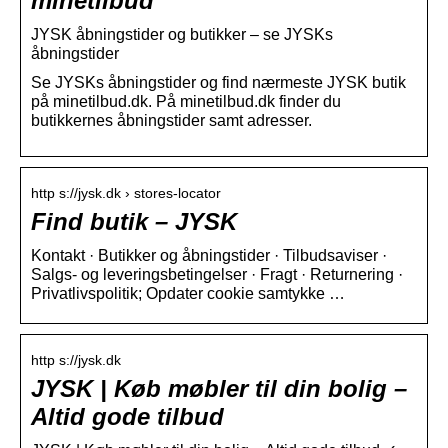
minetilbud
JYSK åbningstider og butikker – se JYSKs
åbningstider
Se JYSKs åbningstider og find nærmeste JYSK butik
på minetilbud.dk. På minetilbud.dk finder du
butikkernes åbningstider samt adresser.
http s://jysk.dk › stores-locator
Find butik – JYSK
Kontakt · Butikker og åbningstider · Tilbudsaviser ·
Salgs- og leveringsbetingelser · Fragt · Returnering ·
Privatlivspolitik; Opdater cookie samtykke …
http s://jysk.dk
JYSK | Køb møbler til din bolig –
Altid gode tilbud