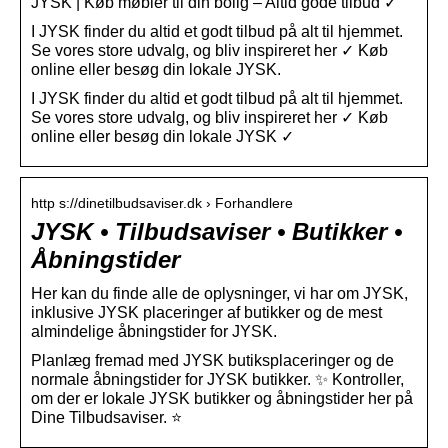
JYSK | Køb møbler til din bolig – Altid gode tilbud ✓
I JYSK finder du altid et godt tilbud på alt til hjemmet.
Se vores store udvalg, og bliv inspireret her ✓ Køb
online eller besøg din lokale JYSK.
I JYSK finder du altid et godt tilbud på alt til hjemmet.
Se vores store udvalg, og bliv inspireret her ✓ Køb
online eller besøg din lokale JYSK ✓
http s://dinetilbudsaviser.dk › Forhandlere
JYSK • Tilbudsaviser • Butikker •
Åbningstider
Her kan du finde alle de oplysninger, vi har om JYSK,
inklusive JYSK placeringer af butikker og de mest
almindelige åbningstider for JYSK.
Planlæg fremad med JYSK butiksplaceringer og de
normale åbningstider for JYSK butikker. ✨ Kontroller,
om der er lokale JYSK butikker og åbningstider her på
Dine Tilbudsaviser. ⭐