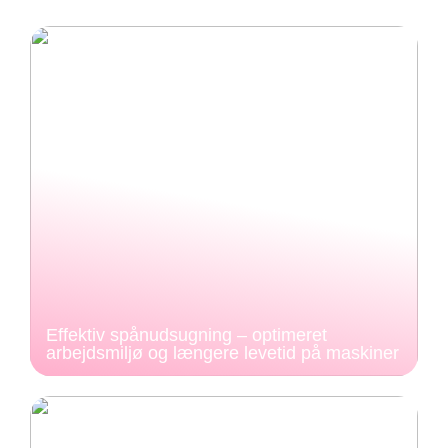
Effektiv spånudsugning – optimeret
arbejdsmiljø og længere levetid på maskiner