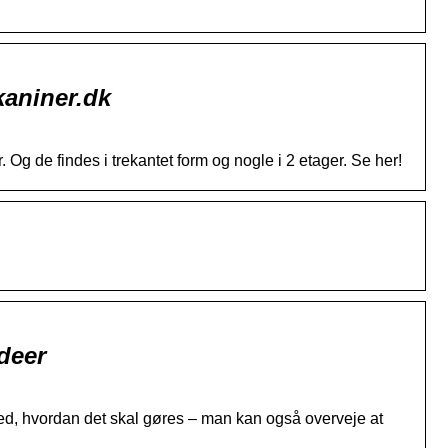
kaniner.dk
. Og de findes i trekantet form og nogle i 2 etager. Se her!
deer
 ved, hvordan det skal gøres – man kan også overveje at