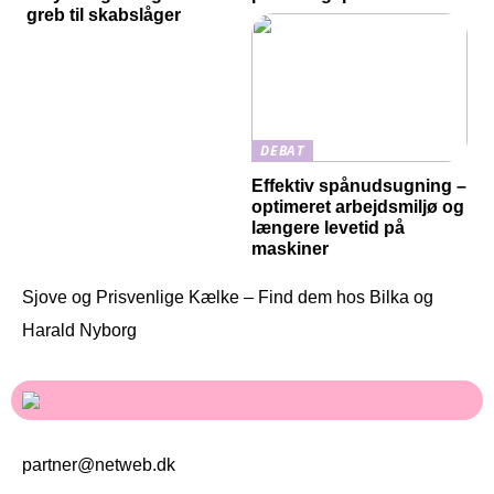
greb til skabslåger
DEBAT
Effektiv spånudsugning –
optimeret arbejdsmiljø og
længere levetid på
maskiner
Sjove og Prisvenlige Kælke – Find dem hos Bilka og
Harald Nyborg
partner@netweb.dk