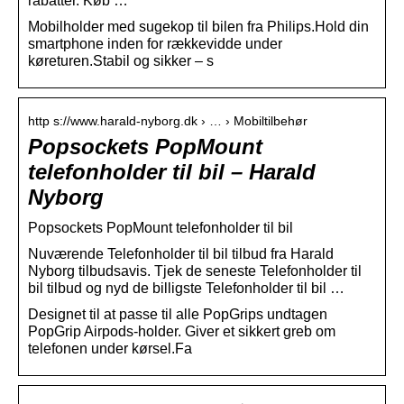
rabatter. Køb …
Mobilholder med sugekop til bilen fra Philips.Hold din
smartphone inden for rækkevidde under
køreturen.Stabil og sikker – s
http s://www.harald-nyborg.dk › … › Mobiltilbehør
Popsockets PopMount
telefonholder til bil – Harald
Nyborg
Popsockets PopMount telefonholder til bil
Nuværende Telefonholder til bil tilbud fra Harald
Nyborg tilbudsavis. Tjek de seneste Telefonholder til
bil tilbud og nyd de billigste Telefonholder til bil …
Designet til at passe til alle PopGrips undtagen
PopGrip Airpods-holder. Giver et sikkert greb om
telefonen under kørsel.Fa