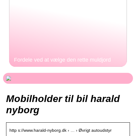
Fordele ved at vælge den rette muldjord
Mobilholder til bil harald
nyborg
http s://www.harald-nyborg.dk › … › Øvrigt autoudstyr