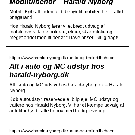
Mobiltilbehør – Harald Nyborg
Mobil | Køb alt inden for tilbehør til mobilen her – altid
prisgaranti
Hos Harald Nyborg fører vi et bredt udvalg af
mobilcovers, tabletholdere, etuier, skærmfolie og
meget andet mobiltilbehør til lave priser. Billig fragt!
http s://www.harald-nyborg.dk › auto-og-trailertilbehoer
Alt i auto og MC udstyr hos
harald-nyborg.dk
Alt i auto og MC udstyr hos harald-nyborg.dk – Harald
Nyborg
Køb autoudstyr, reservedele, bilpleje, MC udstyr og
trailere hos Harald Nyborg. Vi har et kæmpe udvalg af
autotilbehør til alle behov med hurtig levering.
http s://www.harald-nyborg.dk › auto-og-trailertilbehoer