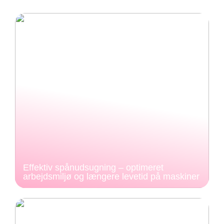
Effektiv spånudsugning – optimeret
arbejdsmiljø og længere levetid på maskiner