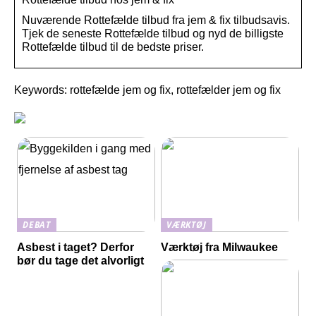
Nuværende Rottefælde tilbud fra jem & fix tilbudsavis.
Tjek de seneste Rottefælde tilbud og nyd de billigste
Rottefælde tilbud til de bedste priser.
Keywords: rottefælde jem og fix, rottefælder jem og fix
DEBAT
VÆRKTØJ
Asbest i taget? Derfor
Værktøj fra Milwaukee
bør du tage det alvorligt