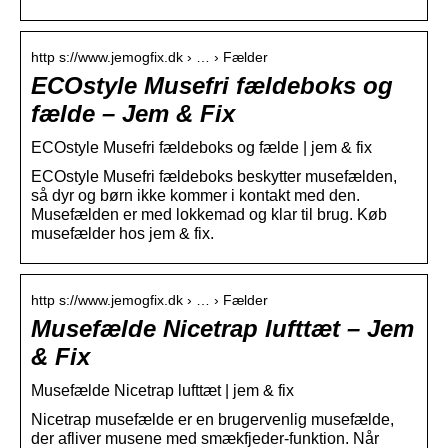
http s://www.jemogfix.dk › … › Fælder
ECOstyle Musefri fældeboks og
fælde – Jem & Fix
ECOstyle Musefri fældeboks og fælde | jem & fix
ECOstyle Musefri fældeboks beskytter musefælden,
så dyr og børn ikke kommer i kontakt med den.
Musefælden er med lokkemad og klar til brug. Køb
musefælder hos jem & fix.
http s://www.jemogfix.dk › … › Fælder
Musefælde Nicetrap lufttæt – Jem
& Fix
Musefælde Nicetrap lufttæt | jem & fix
Nicetrap musefælde er en brugervenlig musefælde,
der afliver musene med smækfjeder-funktion. Når