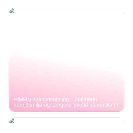
Effektiv spånudsugning – optimeret
arbejdsmiljø og længere levetid på maskiner