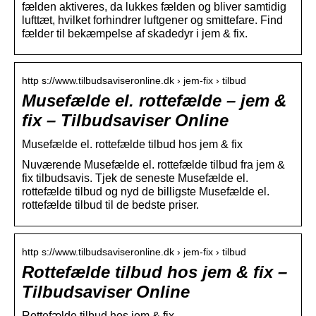
fælden aktiveres, da lukkes fælden og bliver samtidig
lufttæt, hvilket forhindrer luftgener og smittefare. Find
fælder til bekæmpelse af skadedyr i jem & fix.
http s://www.tilbudsaviseronline.dk › jem-fix › tilbud
Musefælde el. rottefælde – jem &
fix – Tilbudsaviser Online
Musefælde el. rottefælde tilbud hos jem & fix
Nuværende Musefælde el. rottefælde tilbud fra jem &
fix tilbudsavis. Tjek de seneste Musefælde el.
rottefælde tilbud og nyd de billigste Musefælde el.
rottefælde tilbud til de bedste priser.
http s://www.tilbudsaviseronline.dk › jem-fix › tilbud
Rottefælde tilbud hos jem & fix –
Tilbudsaviser Online
Rottefælde tilbud hos jem & fix