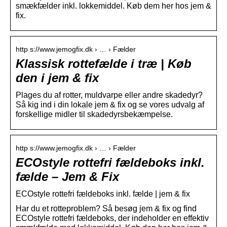
smækfælder inkl. lokkemiddel. Køb dem her hos jem &
fix.
http s://www.jemogfix.dk › … › Fælder
Klassisk rottefælde i træ | Køb
den i jem & fix
Plages du af rotter, muldvarpe eller andre skadedyr?
Så kig ind i din lokale jem & fix og se vores udvalg af
forskellige midler til skadedyrsbekæmpelse.
http s://www.jemogfix.dk › … › Fælder
ECOstyle rottefri fældeboks inkl.
fælde – Jem & Fix
ECOstyle rottefri fældeboks inkl. fælde | jem & fix
Har du et rotteproblem? Så besøg jem & fix og find
ECOstyle rottefri fældeboks, der indeholder en effektiv