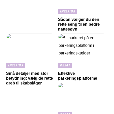
INTERIØR
Sådan vælger du den
rette seng til en bedre
nattesøvn
INTERIØR
DEBAT
Små detaljer med stor
Effektive
betydning: vælg de rette
parkeringsplatforme
greb til skabslåger