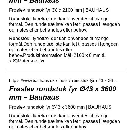
mm – Bauhaus
Frøslev rundstok fyr Ø8 x 2100 mm | BAUHAUS
Rundstok i fyrretræ, der kan anvendes til mange
formål. Den runde træliste kan let tilpasses i længden
og males eller behandles efter behov.
Rundstok i fyrretræ, der kan anvendes til mange
formål.Den runde træliste kan let tilpasses i længden
og males eller behandles efter
behov.Produktinformation:Mål: 2100 x 8 mm (L
x Ø)Materiale: fyr
http s://www.bauhaus.dk › froslev-rundstok-fyr-o43-x-36…
Frøslev rundstok fyr Ø43 x 3600
mm – Bauhaus
Frøslev rundstok fyr Ø43 x 3600 mm | BAUHAUS
Rundstok i fyrretræ, der kan anvendes til mange
formål. Den runde træliste kan let tilpasses i længden
og males eller behandles efter behov.