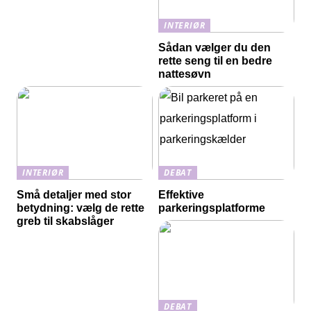
INTERIØR
Sådan vælger du den
rette seng til en bedre
nattesøvn
INTERIØR
DEBAT
Små detaljer med stor
Effektive
betydning: vælg de rette
parkeringsplatforme
greb til skabslåger
DEBAT