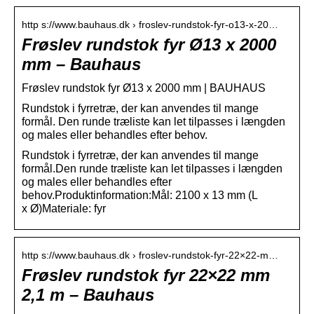
http s://www.bauhaus.dk › froslev-rundstok-fyr-o13-x-20…
Frøslev rundstok fyr Ø13 x 2000
mm – Bauhaus
Frøslev rundstok fyr Ø13 x 2000 mm | BAUHAUS
Rundstok i fyrretræ, der kan anvendes til mange
formål. Den runde træliste kan let tilpasses i længden
og males eller behandles efter behov.
Rundstok i fyrretræ, der kan anvendes til mange
formål.Den runde træliste kan let tilpasses i længden
og males eller behandles efter
behov.Produktinformation:Mål: 2100 x 13 mm (L
x Ø)Materiale: fyr
http s://www.bauhaus.dk › froslev-rundstok-fyr-22×22-m…
Frøslev rundstok fyr 22×22 mm
2,1 m – Bauhaus