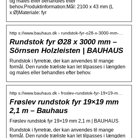
og males eller behandles efter
behov.Produktinformation:Mål: 2100 x 43 mm (L
x Ø)Materiale: fyr
http s://www.bauhaus.dk › rundstok-fyr-o28-x-3000-mm-…
Rundstok fyr Ø28 x 3000 mm –
Sörnsen Holzleisten | BAUHAUS
Rundstok i fyrretræ, der kan anvendes til mange
formål. Den runde træliste kan let tilpasses i længden
og males eller behandles efter behov.
http s://www.bauhaus.dk › froslev-rundstok-fyr-19×19-m…
Frøslev rundstok fyr 19×19 mm
2,1 m – Bauhaus
Frøslev rundstok fyr 19×19 mm 2,1 m | BAUHAUS
Rundstok i fyrretræ, der kan anvendes til mange
formål. Den runde træliste kan let tilpasses i længden