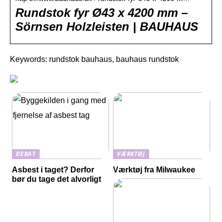
Rundstok fyr Ø43 x 4200 mm –
Sörnsen Holzleisten | BAUHAUS
Keywords: rundstok bauhaus, bauhaus rundstok
DEBAT
VÆRKTØJ
Asbest i taget? Derfor
Værktøj fra Milwaukee
bør du tage det alvorligt