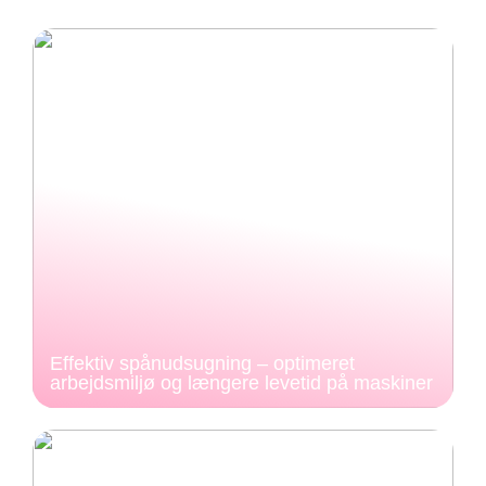
Effektiv spånudsugning – optimeret
arbejdsmiljø og længere levetid på maskiner