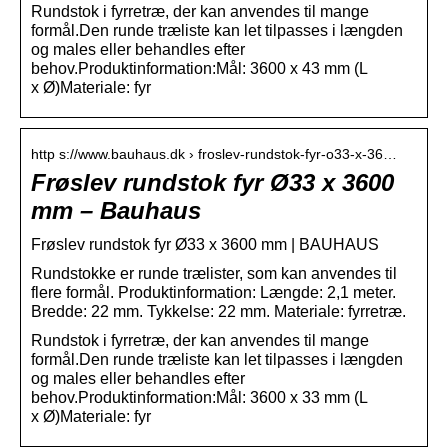
Rundstok i fyrretræ, der kan anvendes til mange
formål.Den runde træliste kan let tilpasses i længden
og males eller behandles efter
behov.Produktinformation:Mål: 3600 x 43 mm (L
x Ø)Materiale: fyr
http s://www.bauhaus.dk › froslev-rundstok-fyr-o33-x-36…
Frøslev rundstok fyr Ø33 x 3600
mm – Bauhaus
Frøslev rundstok fyr Ø33 x 3600 mm | BAUHAUS
Rundstokke er runde trælister, som kan anvendes til
flere formål. Produktinformation: Længde: 2,1 meter.
Bredde: 22 mm. Tykkelse: 22 mm. Materiale: fyrretræ.
Rundstok i fyrretræ, der kan anvendes til mange
formål.Den runde træliste kan let tilpasses i længden
og males eller behandles efter
behov.Produktinformation:Mål: 3600 x 33 mm (L
x Ø)Materiale: fyr