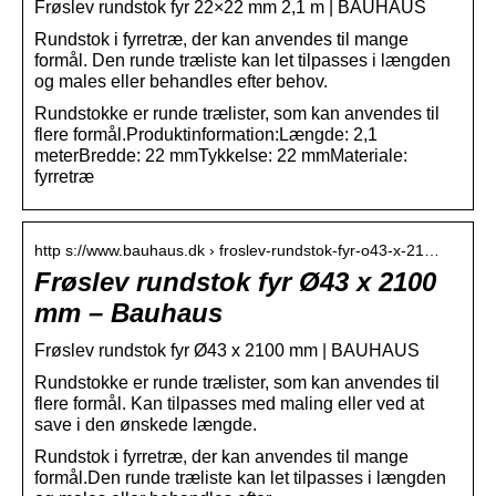
Frøslev rundstok fyr 22×22 mm 2,1 m | BAUHAUS
Rundstok i fyrretræ, der kan anvendes til mange
formål. Den runde træliste kan let tilpasses i længden
og males eller behandles efter behov.
Rundstokke er runde trælister, som kan anvendes til
flere formål.Produktinformation:Længde: 2,1
meterBredde: 22 mmTykkelse: 22 mmMateriale:
fyrretræ
http s://www.bauhaus.dk › froslev-rundstok-fyr-o43-x-21…
Frøslev rundstok fyr Ø43 x 2100
mm – Bauhaus
Frøslev rundstok fyr Ø43 x 2100 mm | BAUHAUS
Rundstokke er runde trælister, som kan anvendes til
flere formål. Kan tilpasses med maling eller ved at
save i den ønskede længde.
Rundstok i fyrretræ, der kan anvendes til mange
formål.Den runde træliste kan let tilpasses i længden