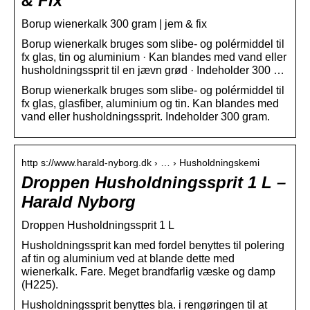
& Fix
Borup wienerkalk 300 gram | jem & fix
Borup wienerkalk bruges som slibe- og polérmiddel til
fx glas, tin og aluminium · Kan blandes med vand eller
husholdningssprit til en jævn grød · Indeholder 300 …
Borup wienerkalk bruges som slibe- og polérmiddel til
fx glas, glasfiber, aluminium og tin. Kan blandes med
vand eller husholdningssprit. Indeholder 300 gram.
http s://www.harald-nyborg.dk › … › Husholdningskemi
Droppen Husholdningssprit 1 L –
Harald Nyborg
Droppen Husholdningssprit 1 L
Husholdningssprit kan med fordel benyttes til polering
af tin og aluminium ved at blande dette med
wienerkalk. Fare. Meget brandfarlig væske og damp
(H225).
Husholdningssprit benyttes bla. i rengøringen til at