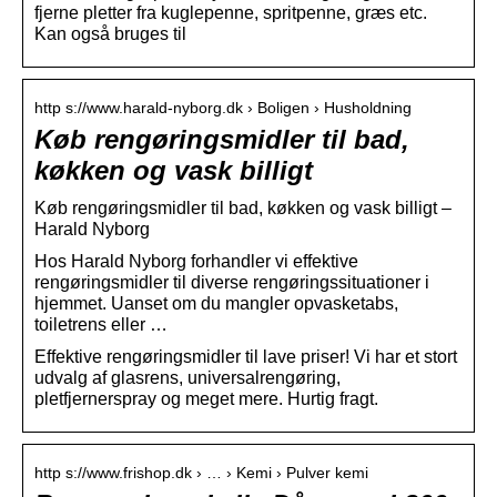
fjerne pletter fra kuglepenne, spritpenne, græs etc.
Kan også bruges til
http s://www.harald-nyborg.dk › Boligen › Husholdning
Køb rengøringsmidler til bad,
køkken og vask billigt
Køb rengøringsmidler til bad, køkken og vask billigt –
Harald Nyborg
Hos Harald Nyborg forhandler vi effektive
rengøringsmidler til diverse rengøringssituationer i
hjemmet. Uanset om du mangler opvasketabs,
toiletrens eller …
Effektive rengøringsmidler til lave priser! Vi har et stort
udvalg af glasrens, universalrengøring,
pletfjernerspray og meget mere. Hurtig fragt.
http s://www.frishop.dk › … › Kemi › Pulver kemi