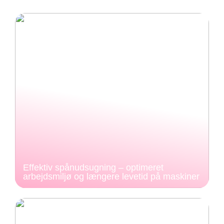
Effektiv spånudsugning – optimeret
arbejdsmiljø og længere levetid på maskiner