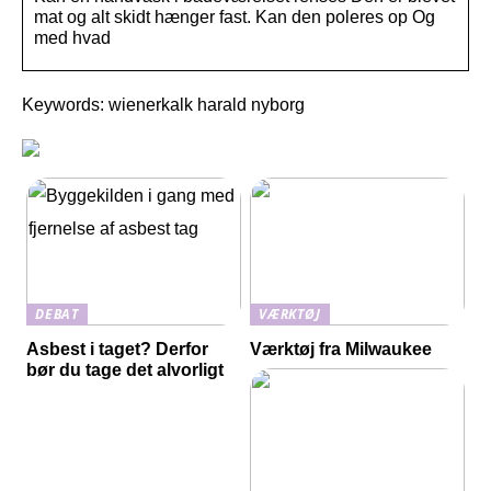
mat og alt skidt hænger fast. Kan den poleres op Og
med hvad
Keywords: wienerkalk harald nyborg
DEBAT
VÆRKTØJ
Asbest i taget? Derfor
Værktøj fra Milwaukee
bør du tage det alvorligt