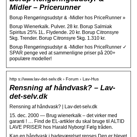
Midler – Pricerunner
Borup Rengøringsudstyr & -Midler hos PriceRunner »
Borup Wienerkalk. Pulver. 28 kr. Borup Salmiak
Spiritus 25% 1L. Flydende. 20 kr. Borup Citronsyre
5kg. Trender. Borup Citronsyre 5kg. 1.310 kr.
Borup Rengøringsudstyr & -Midler hos PriceRunner ✓
SPAR penge ved at sammenligne priser på 200+
populære modeller!
http s://www.lav-det-selv.dk › Forum › Lav-Hus
Rensning af håndvask? – Lav-
det-selv.dk
Rensning af håndvask? | Lav-det-selv.dk
15. dec. 2000 — Brug wienerkalk – det virker med
garanti ! … Find de EL-artikler du skal bruge til ALTID
LAVE PRISER hos Harald Nyborg! Følg tråden.
Kan en håndvask i badeværelset renses Den er blevet