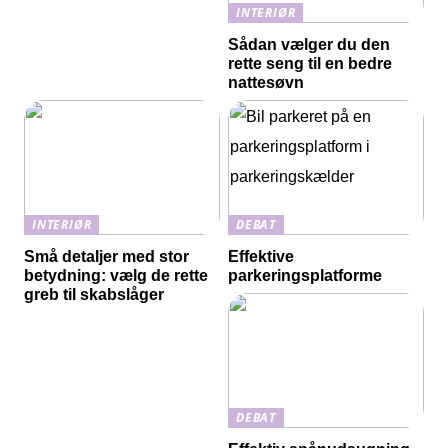
INTERIØR
Sådan vælger du den
rette seng til en bedre
nattesøvn
INTERIØR
DEBAT
Små detaljer med stor
Effektive
betydning: vælg de rette
parkeringsplatforme
greb til skabslåger
DEBAT