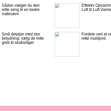
Sådan vælger du den
Effektiv Opvarm
rette seng til en bedre
Luft til Luft Va
nattesøvn
Små detaljer med stor
Fordele ved at 
betydning: vælg de rette
rette muldjord
greb til skabslåger