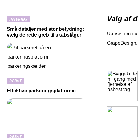
Valg af d
INTERIØR
Små detaljer med stor betydning:
Uanset om du e
vælg de rette greb til skabslåger
GrapeDesign. 
DEBAT
Effektive parkeringsplatforme
DEBAT