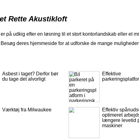
et Rette Akustikloft
r på udkig efter en løsning til et stort kontorlandskab eller et
Besøg deres hjemmeside for at udforske de mange muligheder og f
Asbest i taget? Derfor bør
Effektive
du tage det alvorligt
parkeringsplatfo
Værktøj fra Milwaukee
Effektiv spånud
optimeret arbejd
længere levetid 
maskiner