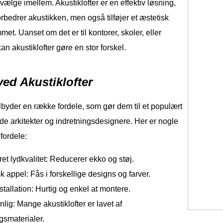
vælge imellem. Akustiklofter er en effektiv løsning,
orbedrer akustikken, men også tilføjer et æstetisk
met. Uanset om det er til kontorer, skoler, eller
an akustiklofter gøre en stor forskel.
ved Akustiklofter
tilbyder en række fordele, som gør dem til et populært
de arkitekter og indretningsdesignere. Her er nogle
 fordele:
et lydkvalitet: Reducerer ekko og støj.
k appel: Fås i forskellige designs og farver.
tallation: Hurtig og enkel at montere.
nlig: Mange akustiklofter er lavet af
smaterialer.